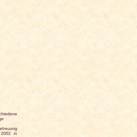
chiedene
ge
Betreuung
 2002 in