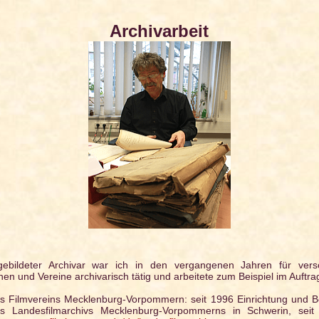
Archivarbeit
gebildeter Archivar war ich in den vergangenen Jahren für vers
onen und Vereine archivarisch tätig und arbeitete zum Beispiel im Auftra
s Filmvereins Mecklenburg-Vorpommern: seit 1996 Einrichtung und 
s Landesfilmarchivs Mecklenburg-Vorpommerns in Schwerin, seit