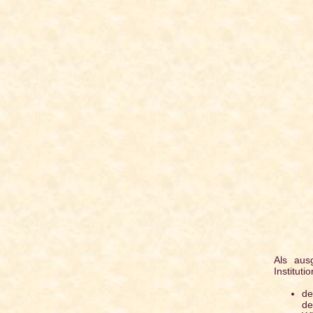
Als aus
Instituti
de
de